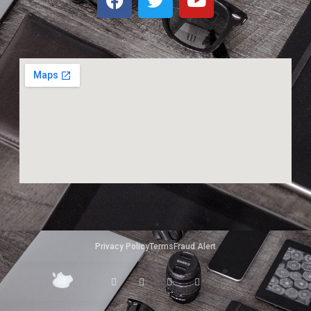
Privacy Policy
Terms
Fraud Alert